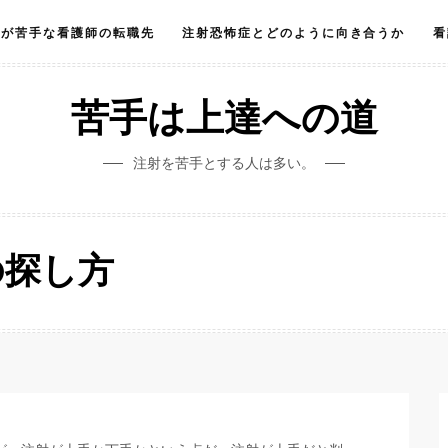
射が苦手な看護師の転職先
注射恐怖症とどのように向き合うか
看
苦手は上達への道
注射を苦手とする人は多い。
の探し方