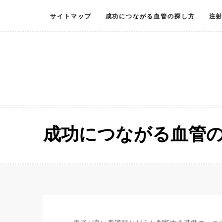
Skip
サイトマップ
成功につながる血管の探し方
注
to
content
成功につながる血管