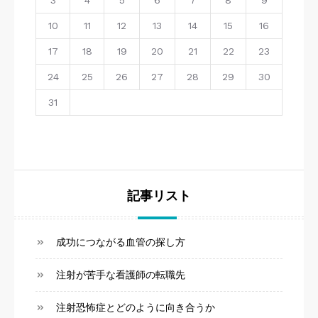
3
4
5
6
7
8
9
10
11
12
13
14
15
16
17
18
19
20
21
22
23
24
25
26
27
28
29
30
31
記事リスト
成功につながる血管の探し方
注射が苦手な看護師の転職先
注射恐怖症とどのように向き合うか